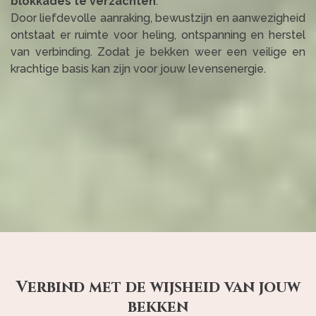
blokkades te verzachten
.
Door liefdevolle aanraking, bewustzijn en aanwezigheid
ontstaat er ruimte voor heling, ontspanning en herstel
van verbinding. Zodat je bekken weer een veilige en
krachtige basis kan zijn voor jouw levensenergie.
Verbind met de wijsheid van jouw
bekken