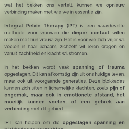
wat het bekken ons vertelt, kunnen we opnieuw
verbinding maken met wie we in essentie zijn.
Integral Pelvic Therapy (IPT)
is een waardevolle
methode voor vrouwen die
dieper contact
willen
maken met hun vrouw-zijn. Het is voor wie zich vrijer wil
voelen in haar lichaam, zichzelf wil leren dragen en
vanuit zachtheid en kracht wil stromen.
In het bekken wordt vaak
spanning of trauma
opgeslagen. Dit kan afkomstig zijn uit ons huidige leven,
maar ook uit voorgaande generaties. Deze blokkades
kunnen zich uiten in lichamelijke klachten, zoals
pijn of
ongemak, maar ook in emotionele afstand, het
moeilijk kunnen voelen, of een gebrek aan
verbinding
met dit gebied.
IPT kan helpen om die
opgeslagen spanning en