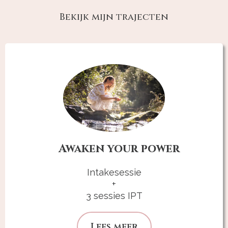
Bekijk mijn trajecten
Awaken your power
Intakesessie
+
3 sessies IPT
Lees meer