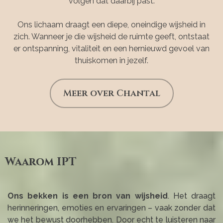
volgen dat daarbij past.
Ons lichaam draagt een diepe, oneindige wijsheid in
zich. Wanneer je die wijsheid de ruimte geeft, ontstaat
er ontspanning, vitaliteit en een hernieuwd gevoel van
thuiskomen in jezelf.
Meer over Chantal
Waarom IPT
Ons bekken is een bron van wijsheid
. Het draagt
herinneringen, emoties en ervaringen – vaak zonder dat
we het bewust doorhebben. Door echt te luisteren naar