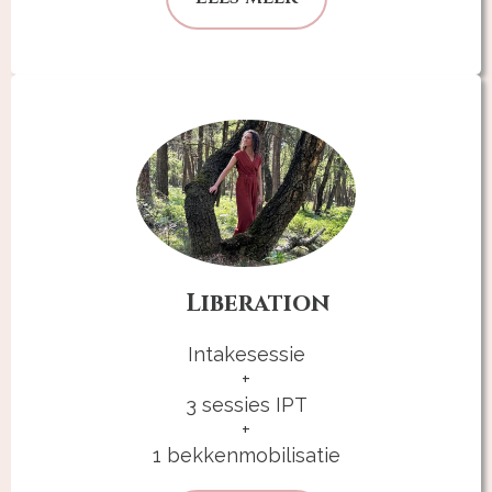
Liberation
Intakesessie
+
3 sessies IPT
+
1 bekkenmobilisatie