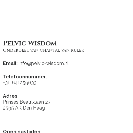
Pelvic Wisdom
Onderdeel van
Chantal van ruler
Email:
info@pelvic-wisdom.nl
Telefoonnummer:
+31-641259633
Adres
Prinses Beatrixlaan 23
2595 AK Den Haag
Openingstijden